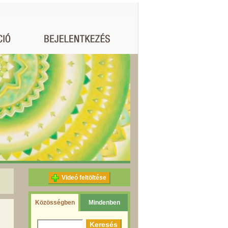
Videó feltöltése
Közösségben
Mindenben