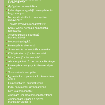
HOMEOPÁTIA
Gyógyítás homeopátiával
Lehetséges-e egyidejű homeopátiás és
hagyományos
Mennyi idő alatt hat a homeopátiás
gyógyszer?
Tényleg gyógyít a rezegtetett víz?
Károly walesi herceg a homeopátia
támogatója
A csontritkulás is kezelhető
homeopátiával
Megosztó gyógyító…
Homeopátiás sikerturbó!
Stresszoldás homeopátiás szerekkel
Köhögés ellen is jó a homeopátia!
Mire (nem) jó a homeopátia?
A homeopátiáról: Ez az orvos véleménye
Homeopátia szúnyog- és darázscsípés
ellen
Stresszoldó homeopátia
Így múlnak el a pattanások - kozmetikus
nélkül
Homeopátia vs. antibiotikumok
Indiai nagymester járt hazánkban
Mire jó a homeopátia?
A Kamara kiszállt a homeopátia vitából
A homeopátia válasza a tüszős
mandulagyulladásra