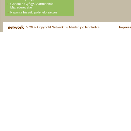
Gonduzo Gyógy Apartmanház
Mátraderecske
Naponta frissülõ pollenelõrejelzés
© 2007 Copyright Network.hu Minden jog fenntartva.
Impres