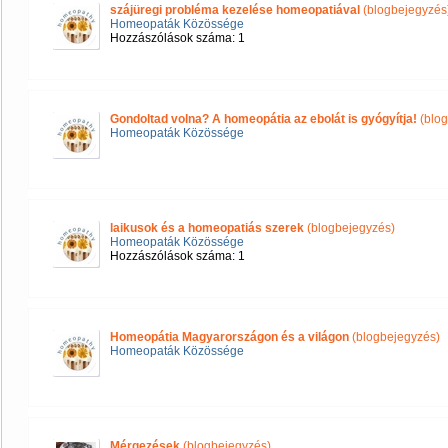
szájüregi probléma kezelése homeopatiával
(blogbejegyzés
Homeopaták Közössége
Hozzászólások száma: 1
Gondoltad volna? A homeopátia az ebolát is gyógyítja!
(blog
Homeopaták Közössége
laikusok és a homeopatiás szerek
(blogbejegyzés)
Homeopaták Közössége
Hozzászólások száma: 1
Homeopátia Magyarországon és a világon
(blogbejegyzés)
Homeopaták Közössége
Mérgezések
(blogbejegyzés)