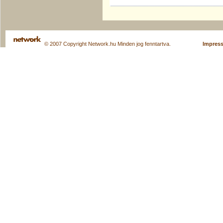
© 2007 Copyright Network.hu Minden jog fenntartva.
Impres